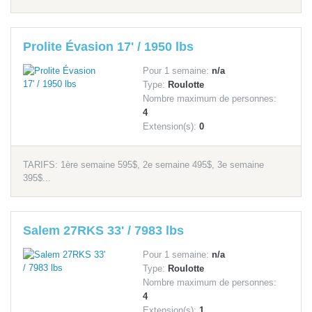
Prolite Évasion 17' / 1950 lbs
Pour 1 semaine:
n/a
Type:
Roulotte
Nombre maximum de personnes:
4
Extension(s):
0
TARIFS: 1ère semaine 595$, 2e semaine 495$, 3e semaine
395$...
Salem 27RKS 33' / 7983 lbs
Pour 1 semaine:
n/a
Type:
Roulotte
Nombre maximum de personnes:
4
Extension(s):
1