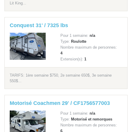
Lit King...
Conquest 31' / 7325 lbs
Pour 1 semaine:
n/a
Type:
Roulotte
Nombre maximum de personnes:
4
Extension(s):
1
TARIFS: 1ère semaine $750, 2e semaine 650$, 3e semaine
550$...
Motorisé Coachmen 29' / CF1756577003
Pour 1 semaine:
n/a
Type:
Motorisé et remorques
Nombre maximum de personnes:
6