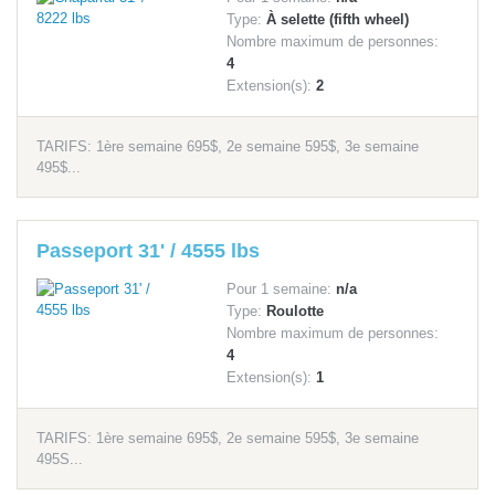
Type:
À selette (fifth wheel)
Nombre maximum de personnes:
4
Extension(s):
2
TARIFS: 1ère semaine 695$, 2e semaine 595$, 3e semaine
495$...
Passeport 31' / 4555 lbs
Pour 1 semaine:
n/a
Type:
Roulotte
Nombre maximum de personnes:
4
Extension(s):
1
TARIFS: 1ère semaine 695$, 2e semaine 595$, 3e semaine
495S...