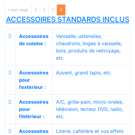
« prev page
1
2
3
4
ACCESSOIRES STANDARDS INCLUS
Accessoires
Vaisselle, ustensiles,
de cuisine :
chaudrons, linges à vaisselle,
bols, produits de nettoyage,
etc.
Accessoires
Auvent, grand tapis, etc.
pour
l'extérieur :
Accessoires
A/C, grille-pain, micro-ondes,
pour
télévision, lecteur DVD, radio,
l'intérieur :
etc.
Accessoires
Literie, cafetière et vos effets