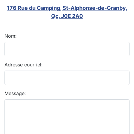
176 Rue du Camping, St-Alphonse-de-Granby,
Qc, J0E 2A0
Nom:
Adresse courriel:
Message: