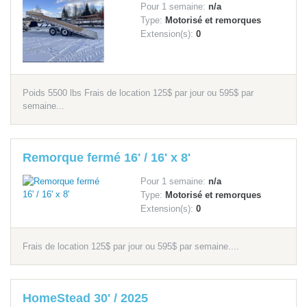
Pour 1 semaine:
n/a
Type:
Motorisé et remorques
Extension(s):
0
Poids 5500 lbs Frais de location 125$ par jour ou 595$ par
semaine...
Remorque fermé 16' / 16' x 8'
Pour 1 semaine:
n/a
Type:
Motorisé et remorques
Extension(s):
0
Frais de location 125$ par jour ou 595$ par semaine....
HomeStead 30' / 2025