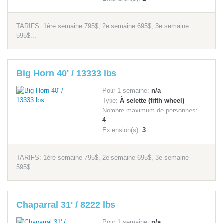
TARIFS: 1ère semaine 795$, 2e semaine 695$, 3e semaine
595$...
Big Horn 40' / 13333 lbs
Pour 1 semaine:
n/a
Type:
À selette (fifth wheel)
Nombre maximum de personnes:
4
Extension(s):
3
TARIFS: 1ère semaine 795$, 2e semaine 695$, 3e semaine
595$...
Chaparral 31' / 8222 lbs
Pour 1 semaine:
n/a