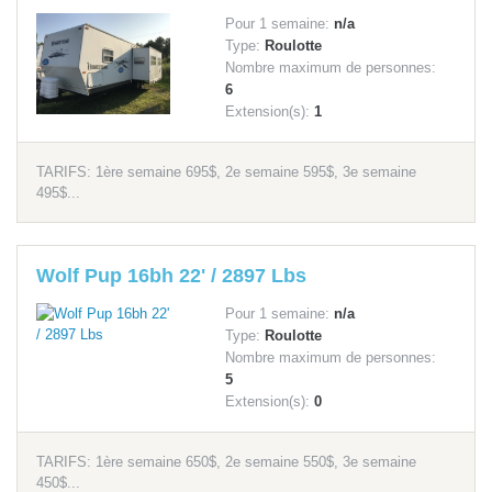
Pour 1 semaine:
n/a
Type:
Roulotte
Nombre maximum de personnes:
6
Extension(s):
1
TARIFS: 1ère semaine 695$, 2e semaine 595$, 3e semaine
495$...
Wolf Pup 16bh 22' / 2897 Lbs
Pour 1 semaine:
n/a
Type:
Roulotte
Nombre maximum de personnes:
5
Extension(s):
0
TARIFS: 1ère semaine 650$, 2e semaine 550$, 3e semaine
450$...