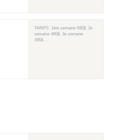
s
TARIFS: 1ère semaine 595$, 2e
semaine 495$, 3e semaine
395$....