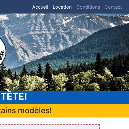
Accueil
Location
Conditions
Contact
-TÊTE!
tains modèles!