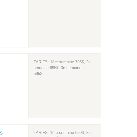
...
TARIFS: 1ère semaine 795$, 2e
semaine 695$, 3e semaine
595$....
bs
TARIFS: 1ère semaine 650$, 2e