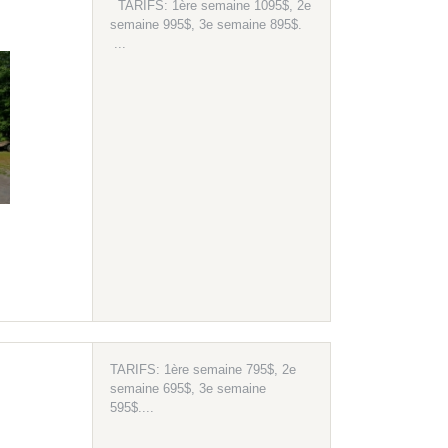
TARIFS: 1ère semaine 1095$, 2e
semaine 995$, 3e semaine 895$.
...
TARIFS: 1ère semaine 795$, 2e
semaine 695$, 3e semaine
595$....