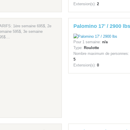
Extension(s):
2
Palomino 17' / 2900 lb
ARIFS: 1ère semaine 695$, 2e
emaine 595$, 3e semaine
95$....
Pour 1 semaine:
n/a
Type:
Roulotte
Nombre maximum de personnes:
5
Extension(s):
0