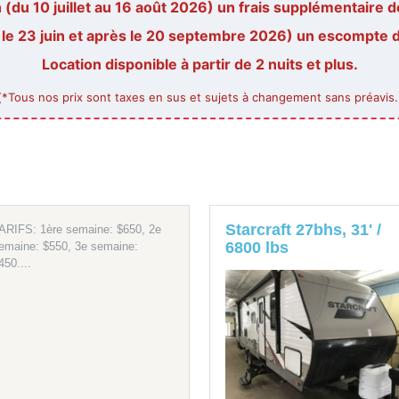
(du 10 juillet au 16 août 2026) un frais supplémentaire de
 le 23 juin et après le 20 septembre 2026) un escompte de
Location disponible à partir de 2 nuits et plus.
(*Tous nos prix sont taxes en sus et sujets à changement sans préavis.
Starcraft 27bhs, 31' /
ARIFS: 1ère semaine: $650, 2e
6800 lbs
emaine: $550, 3e semaine:
450....