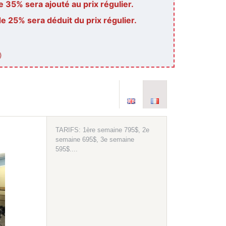
 35% sera ajouté au prix régulier.
 25% sera déduit du prix régulier.
)
TARIFS: 1ère semaine 795$, 2e
semaine 695$, 3e semaine
595$....