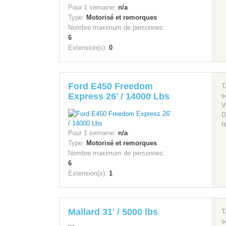
Pour 1 semaine:
n/a
Type:
Motorisé et remorques
Nombre maximum de personnes:
6
Extension(s):
0
Ford E450 Freedom
T
Express 26' / 14000 Lbs
s
V
D
h
Pour 1 semaine:
n/a
Type:
Motorisé et remorques
Nombre maximum de personnes:
6
Extension(s):
1
Mallard 31' / 5000 lbs
T
s