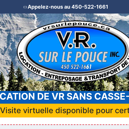
Appelez-nous au 450-522-1661
CATION DE VR SANS CASSE
site virtuelle disponible pour cer