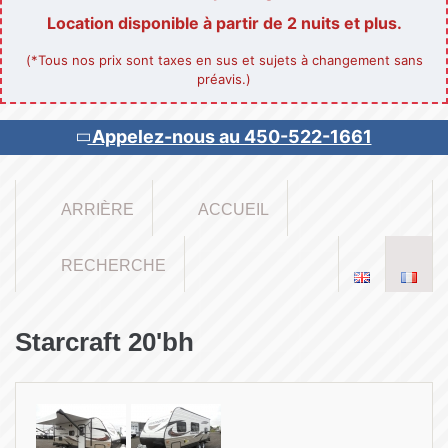
Location disponible à partir de 2 nuits et plus.
(*Tous nos prix sont taxes en sus et sujets à changement sans
préavis.)
Appelez-nous au 450-522-1661
ARRIÈRE
ACCUEIL
RECHERCHE
Starcraft 20'bh