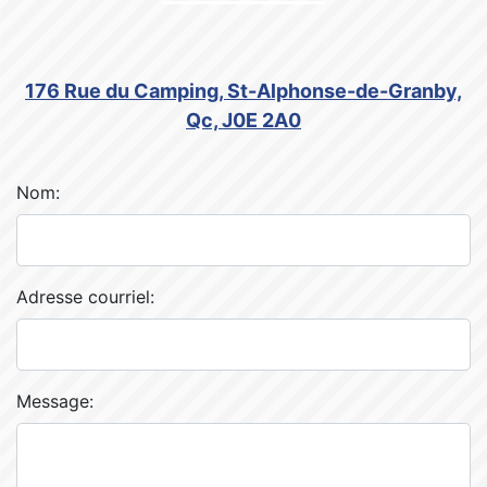
176 Rue du Camping, St-Alphonse-de-Granby,
Qc, J0E 2A0
Nom:
Adresse courriel:
Message: