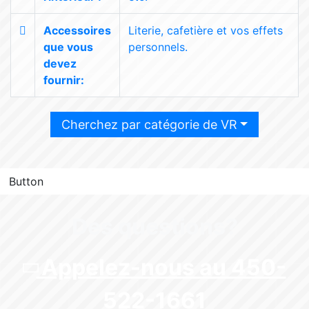
Accessoires
Literie, cafetière et vos effets
que vous
personnels.
devez
fournir:
Cherchez par catégorie de VR
Button
Des questions?
Appelez-nous au 450-
522-1661