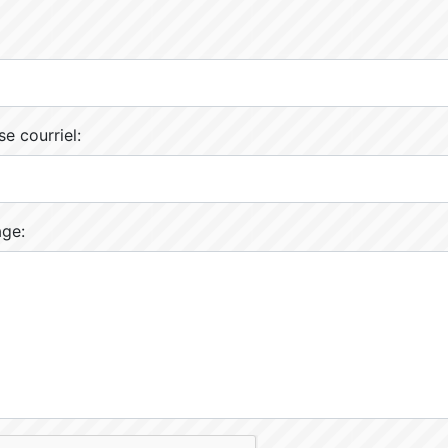
e courriel:
ge: