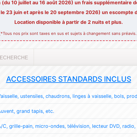
(du 10 juillet au 16 août 2026) un frais supplémentaire de
 le 23 juin et après le 20 septembre 2026) un escompte de
Location disponible à partir de 2 nuits et plus.
(*Tous nos prix sont taxes en sus et sujets à changement sans préavis.
ECHERCHE
ACCESSOIRES STANDARDS INCLUS
aisselle, ustensiles, chaudrons, linges à vaisselle, bols, pro
uvent, grand tapis, etc.
/C, grille-pain, micro-ondes, télévision, lecteur DVD, radio, 