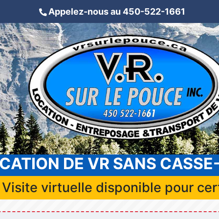
Appelez-nous au 450-522-1661
CATION DE VR SANS CASSE
site virtuelle disponible pour cer