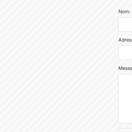
Nom:
Adress
Messa