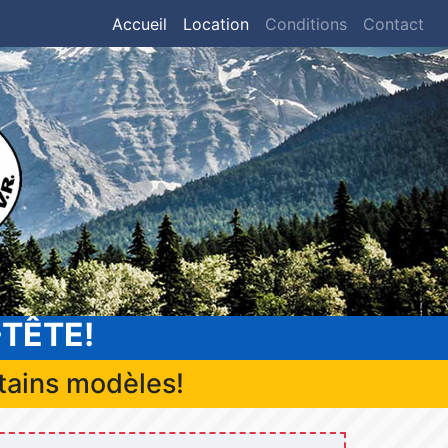
Accueil
Location
Conditions
Contact
-TÊTE!
tains modèles!