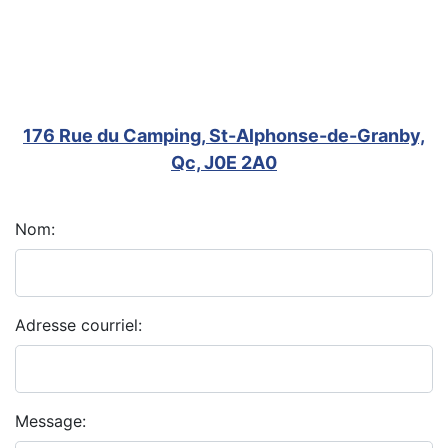
522-1661
176 Rue du Camping, St-Alphonse-de-Granby,
Qc, J0E 2A0
Nom:
Adresse courriel:
Message: