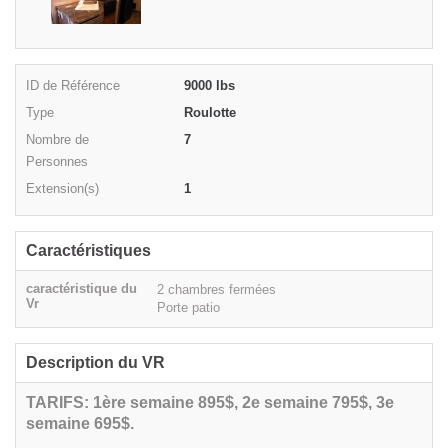
ID de Référence
9000 lbs
Type
Roulotte
Nombre de
7
Personnes
Extension(s)
1
Caractéristiques
caractéristique du
2 chambres fermées
Vr
Porte patio
Description du VR
TARIFS:
1ère semaine 895$,
2e semaine 795$,
3e
semaine 695$.