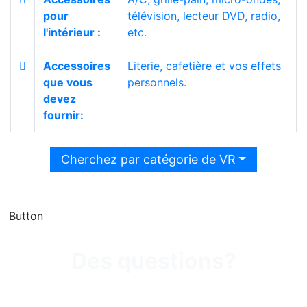
pour
télévision, lecteur DVD, radio,
l'intérieur :
etc.
Accessoires
Literie, cafetière et vos effets
que vous
personnels.
devez
fournir:
Cherchez par catégorie de VR
Button
Des questions?
Appelez-nous au 450-