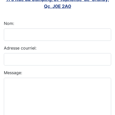
Qc, J0E 2A0
Nom:
Adresse courriel:
Message: