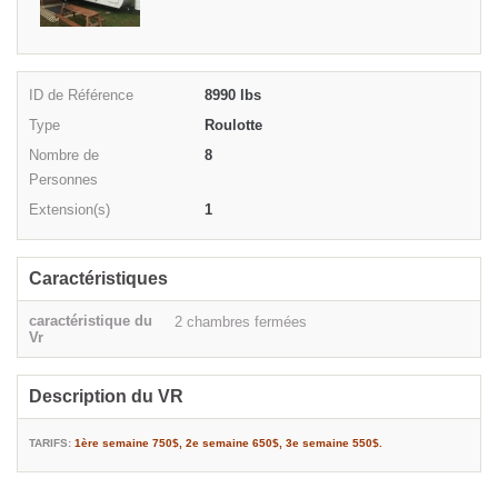
ID de Référence
8990 lbs
Type
Roulotte
Nombre de
8
Personnes
Extension(s)
1
Caractéristiques
caractéristique du
2 chambres fermées
Vr
Description du VR
TARIFS:
1ère semaine 750$,
2e semaine 650$,
3e semaine 550$.