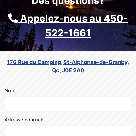
Des questions?
Appelez-nous au 450-
522-1661
176 Rue du Camping, St-Alphonse-de-Granby,
Qc, J0E 2A0
Nom:
Adresse courriel: