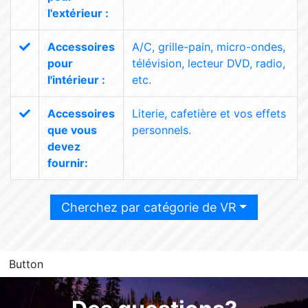
l'extérieur :
Accessoires
A/C, grille-pain, micro-ondes,
pour
télévision, lecteur DVD, radio,
l'intérieur :
etc.
Accessoires
Literie, cafetière et vos effets
que vous
personnels.
devez
fournir:
Cherchez par catégorie de VR
Button