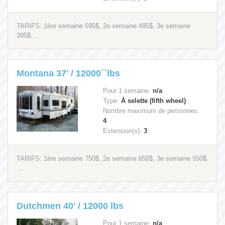
TARIFS: 1ère semaine 595$, 2e semaine 495$, 3e semaine
395$....
Montana 37' / 12000``lbs
Pour 1 semaine:
n/a
Type:
À selette (fifth wheel)
Nombre maximum de personnes:
4
Extension(s):
3
TARIFS: 1ère semaine 750$, 2e semaine 650$, 3e semaine 550$.
...
Dutchmen 40' / 12000 lbs
Pour 1 semaine:
n/a