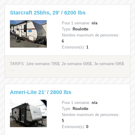
Starcraft 25bhs, 29' / 6200 lbs
Pour 1 semaine:
n/a
Type:
Roulotte
Nombre maximum de personnes:
6
Extension(s):
1
TARIFS: 1ère semaine 795$, 2e semaine 695$, 3e semaine 595$
...
Ameri-Lite 21' / 2800 lbs
Pour 1 semaine:
n/a
Type:
Roulotte
Nombre maximum de personnes:
5
Extension(s):
0