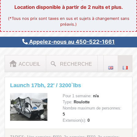
Location disponible à partir de 2 nuits et plus.
(*Tous nos prix sont taxes en sus et sujets à changement sans
préavis.)
Appelez-nous au 450-522-1661
ACCUEIL
RECHERCHE
Launch 17bh, 22' / 3200`lbs
Pour 1 semaine:
n/a
Type:
Roulotte
Nombre maximum de personnes:
5
Extension(s):
0